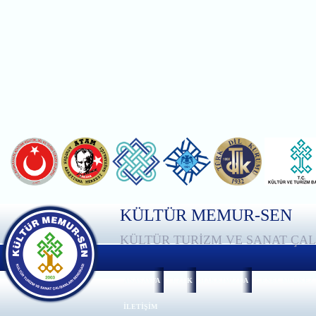
KÜLTÜR MEMUR-SEN
KÜLTÜR TURİZM VE SANAT ÇAL
ANASAYFA
TÜZÜK
HAKKIMIZDA
GENEL MERKEZ
İLETİŞİM