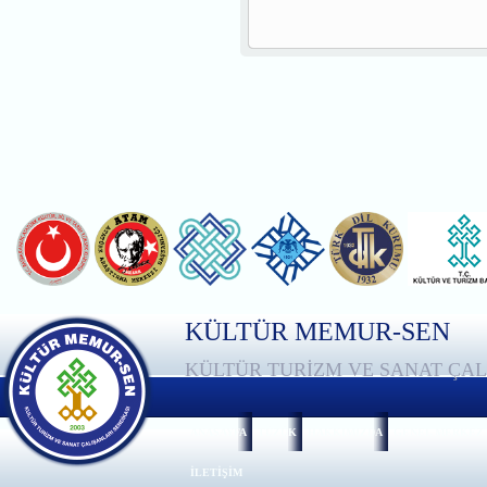
KÜLTÜR MEMUR-SEN
KÜLTÜR TURİZM VE SANAT ÇAL
ANASAYFA
TÜZÜK
HAKKIMIZDA
GENEL MERKEZ
İLETİŞİM