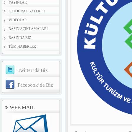
YAYINLAR
FOTOĞRAF GALERISI
VIDEOLAR
BASIN AÇIKLAMALARI
BASINDA BIZ
TÜM HABERLER
Twitter’da Biz
Facebook’da Biz
WEB MAIL