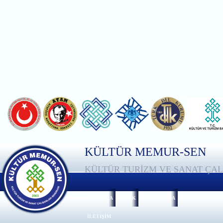
KÜLTÜR MEMUR-SEN
KÜLTÜR TURİZM VE SANAT ÇAL
ANASAYFA
TÜZÜK
HAKKIMIZDA
GENEL MERKEZ
İLETİŞİM