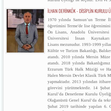
İLHAN DERİNKÖK - DİSİPLİN KURULU Ü
1970 yılında Samsun’un Terme İl
öğretimini Terme'de lise öğrenimin
Ön Lisans, Anadolu Üniversitesi
Üniversitesi İnsan Kaynaka
Lisans mezunudur. 1993-1999 yıllar
Kültür ve Turizm Bakanlığı, Balık
atandı. 2010 yılında Mersin Müze
atandı. 2018 yılında Bakanlığımı
Erzurum Türk Halk Müziği ve Hal
Halen Mersin Devlet Klasik Türk 
yapmaktadır. 2013 yılından itibar
görevini yürütmektedir. 14 Şuba
Kurul’da Denetleme Kurulu Üyeliğin
Olağanüstü Genel Kurul’da da tekra
Şubat 2019 tarihinde yapılan 6.