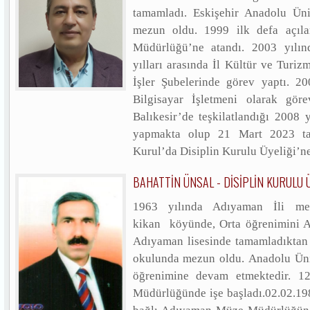
tamamladı. Eskişehir Anadolu Üni
mezun oldu. 1999 ilk defa açıla
Müdürlüğü’ne atandı. 2003 yılın
yılları arasında İl Kültür ve Turi
İşler Şubelerinde görev yaptı. 2
Bilgisayar İşletmeni olarak gör
Balıkesir’de teşkilatlandığı 2008 
yapmakta olup 21 Mart 2023 tar
Kurul’da Disiplin Kurulu Üyeliği’ne 
BAHATTİN ÜNSAL - DİSİPLİN KURULU 
1963 yılında Adıyaman İli me
kikan köyünde, Orta öğrenimini A
Adıyaman lisesinde tamamladıktan 
okulunda mezun oldu. Anadolu Ünive
öğrenimine devam etmektedir. 1
Müdürlüğünde işe başladı.02.02.19