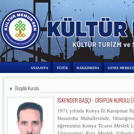
ANASAYFA
TÜZÜK
HAKKIMIZDA
GENEL MERKEZ
Disiplin Kurulu
İSKENDER BAŞÇI - DİSİPLİN KURULU Ü
1971 yılında Konya İli Karapınar İ
Hasanoba Mahallesinde, Ortaöğre
öğrenimini Konya Ticaret Meslek L
Üniversitesi Rize Meslek Yükse