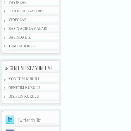
YAYINLAR
FOTOĞRAF GALERISI
VIDEOLAR
BASIN AÇIKLAMALARI
BASINDA BIZ
TÜM HABERLER
GENEL MERKEZ YÖNETİMİ
YÖNETIM KURULU
DENETIM KURULU
DISIPLIN KURULU
Twitter’da Biz