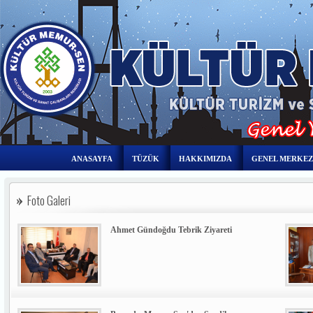
ANASAYFA
TÜZÜK
HAKKIMIZDA
GENEL MERKEZ
Foto Galeri
Ahmet Gündoğdu Tebrik Ziyareti