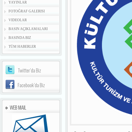
YAYINLAR
FOTOĞRAF GALERISI
VIDEOLAR
BASIN AÇIKLAMALARI
BASINDA BIZ
TÜM HABERLER
Twitter’da Biz
Facebook’da Biz
WEB MAIL