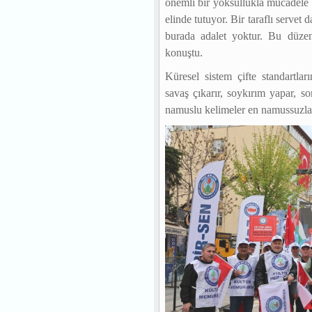
önemli bir yoksullukla mücadele 
elinde tutuyor. Bir taraflı servet 
burada adalet yoktur. Bu düze
konuştu.
Küresel sistem çifte standartlar
savaş çıkarır, soykırım yapar, s
namuslu kelimeler en namussuzlar