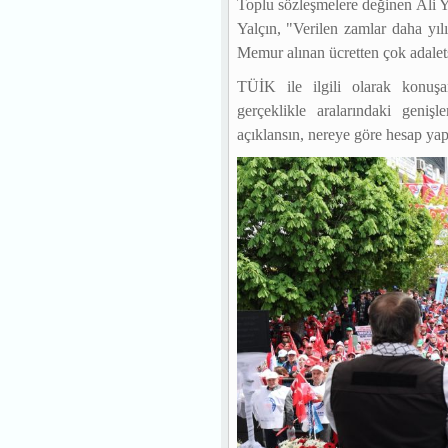
Toplu sözleşmelere değinen Ali Ya
Yalçın, "Verilen zamlar daha yıl
Memur alınan ücretten çok adalets
TÜİK ile ilgili olarak konuş
gerçeklikle aralarındaki genişl
açıklansın, nereye göre hesap yapı