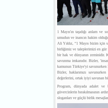
1 Mayıs'ın taşıdığı anlam ve so
umudun ve inancın hakim olduğu 
Ali Yıldız, “1 Mayıs bizim için 
birliğimiz ve taleplerimizi en gür
bir hak ve dünyanın zeminidir. K
savunma imkanıdır. Bizler, 'insa
kamunun Türkiye'yi savunurken Bü
Bizler, haklarımızı savunurken 
değerlerini, ortak iyiyi savunan bi
Program, dünyada adalet ve b
güvercinlerin bırakılmasının ard
sloganları ve güçlü birlik mesajlar