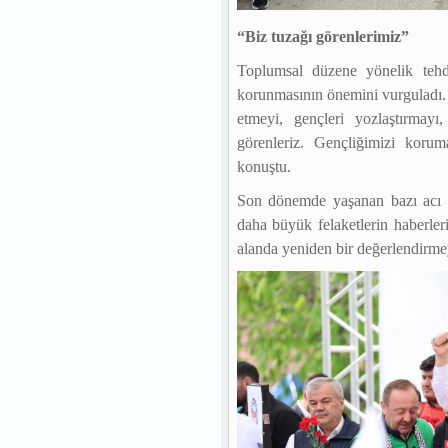
“Biz tuzağı görenlerimiz”
Toplumsal düzene yönelik tehd
korunmasının önemini vurguladı. 
etmeyi, gençleri yozlaştırmayı
görenleriz. Gençliğimizi koruma
konuştu.
Son dönemde yaşanan bazı acı o
daha büyük felaketlerin haberleri
alanda yeniden bir değerlendirmey