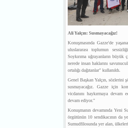
Ali Yalçın: Susmayacağız!
Konuşmasında Gazze'de yaşana
uluslararası toplumun sessizliğ
Soykırıma uğrayanların büyük ço
nerede insan haklarını savunucul
ortalığı dağıtanlar" kullanıldı.
Genel Başkan Yalçın, sözlerini ş
susmayacağız. Gazze için kon
vicdanını haykırmaya devam ed
devam ediyor."
Konuşmanın devamında Yeni Sum
örgütünün 10 sendikacının da ye
Sumudfilosunda yer alan, ülkelerin 