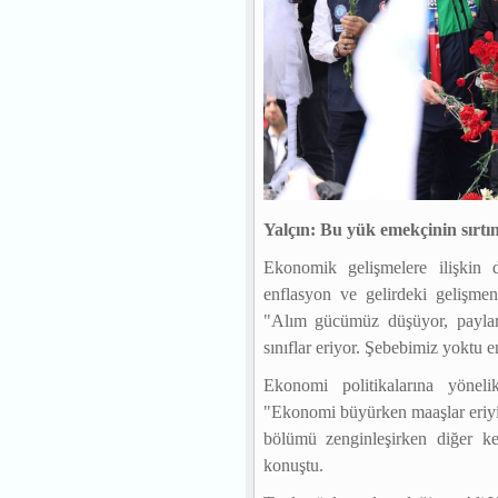
Yalçın: Bu yük emekçinin sırt
Ekonomik gelişmelere ilişkin 
enflasyon ve gelirdeki gelişmeni
"Alım gücümüz düşüyor, payları
sınıflar eriyor. Şebebimiz yoktu e
Ekonomi politikalarına yöneli
"Ekonomi büyürken maaşlar eriyi
bölümü zenginleşirken diğer ke
konuştu.