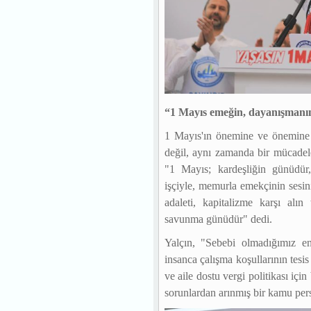
“1 Mayıs emeğin, dayanışmanın
1 Mayıs'ın önemine ve önemine 
değil, aynı zamanda bir mücade
"1 Mayıs; kardeşliğin günüdür,
işçiyle, memurla emekçinin sesin
adaleti, kapitalizme karşı alın
savunma günüdür" dedi.
Yalçın, "Sebebi olmadığımız e
insanca çalışma koşullarının tesis
ve aile dostu vergi politikası iç
sorunlardan arınmış bir kamu pers