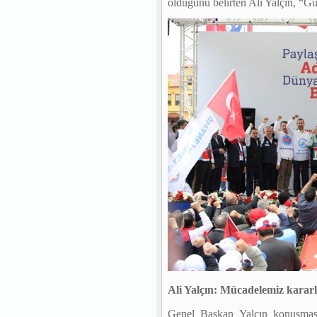
olduğunu belirten Ali Yalçın, “G
Ali Yalçın: Mücadelemiz kararl
Genel Başkan Yalçın konuşması