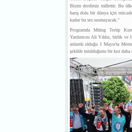
Bizim derdimiz millettir. Bu ülk
barış dolu bir dünya için mücade
kadar bu ses susmayacak."
Programda Miting Tertip Ku
Yardımcısı Ali Yıldız, birlik ve
anlamlı olduğu 1 Mayıs'ta Memur-
şekilde tutulduğunu bir kez daha 