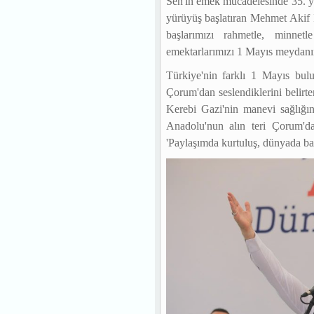
Sen'in emek mücadelesinde 35. yı
yürüyüş başlatıran Mehmet Akif
başlarımızı rahmetle, minn
emektarlarımızı 1 Mayıs meydanı
Türkiye'nin farklı 1 Mayıs bulu
Çorum'dan seslendiklerini belir
Kerebi Gazi'nin manevi sağlığın
Anadolu'nun alın teri Çorum'd
'Paylaşımda kurtuluş, dünyada bar