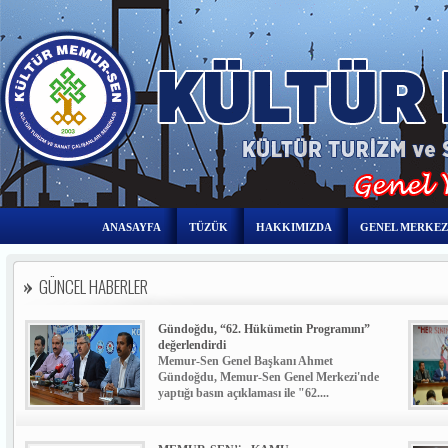
ANASAYFA
TÜZÜK
HAKKIMIZDA
GENEL MERKEZ
GÜNCEL HABERLER
Gündoğdu, “62. Hükümetin Programını”
değerlendirdi
Memur-Sen Genel Başkanı Ahmet
Gündoğdu, Memur-Sen Genel Merkezi'nde
yaptığı basın açıklaması ile "62....